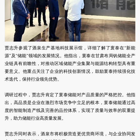
贾志升参观了酒泉生产基地科技展示馆，详细了解了寰泰在“新能
源”及“储能”领域的发展情况。他指出，寰泰在甘肃布局钒储能全产
业链具有前瞻性，对推动区域储能产业集聚与能源结构转型具有重
要意义。他重点关注了企业的科技创新情况，鼓励寰泰持续强化技
术迭代，保持行业领先优势。
调研过程中，贾志升肯定了寰泰储能对产品质量的严格把控。他指
出，高品质是企业在激烈市场竞争中立足的根本，寰泰储能通过高
度的智能制造产线及完善的品控体系，实现了质量与效率的双重提
升，助力储能行业高质量发展。
贾志升同时表示，酒泉市将积极营造更优营商环境，与企业协同发