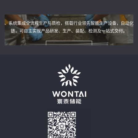
0.02
可扩容
可修复
秒
储能设备生产基地
充放电切换只需
满足调峰需求
电池衰减
料、系统集成全流程生产与质检，搭载行业领先智能生产设备，自动化水
链，可自主实现产品研发、生产、装配、检测及一站式交付。
探索更多