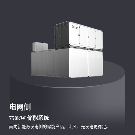
DC 75
4-8
寿命
%
h
转化效率
储能时长可选
≥20000次
电网侧
750kW 储能系统
面向新能源发电侧的储能产品，让风、光发电更稳定。