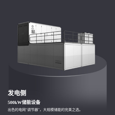
DC 75
4-8
智能
%
h
转换效率达
储能时长可选
充放电自如
发电侧
500kW储能设备
出色的电网“调节器”，大规模储能的完美之选。