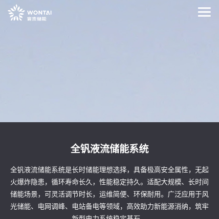
全钒液流储能系统
全钒液流储能系统是长时储能理想选择，具备极高安全属性，无起
火爆炸隐患，循环寿命长久，性能稳定持久。适配大规模、长时间
储能场景，可灵活调节时长，运维简便、环保耐用。广泛应用于风
光储能、电网调峰、电站备电等领域，高效助力新能源消纳，筑牢
新型电力系统稳定基石。