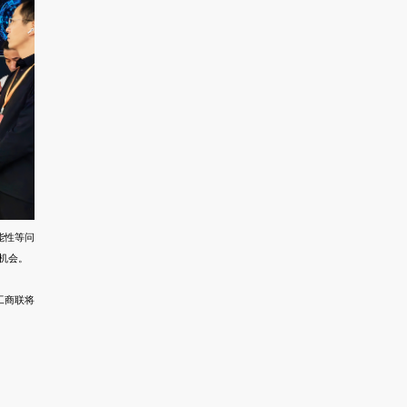
能性等问
机会。
工商联将