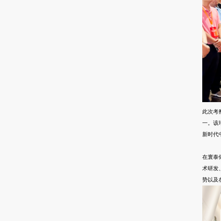
此次考
一。该
新时代
在寰泰
术研发
势以及