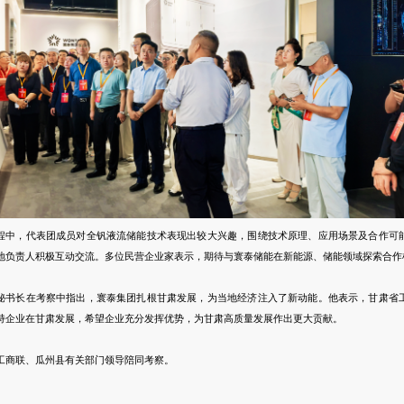
程中，代表团成员对全钒液流储能技术表现出较大兴趣，围绕技术原理、应用场景及合作可
地负责人积极互动交流。多位民营企业家表示，期待与寰泰储能在新能源、储能领域探索合作
秘书长在考察中指出，寰泰集团扎根甘肃发展，为当地经济注入了新动能。他表示，甘肃省
持企业在甘肃发展，希望企业充分发挥优势，为甘肃高质量发展作出更大贡献。
工商联、瓜州县有关部门领导陪同考察。