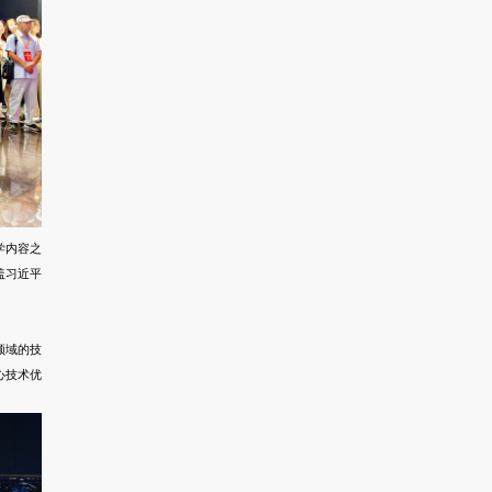
学内容之
盖习近平
领域的技
心技术优