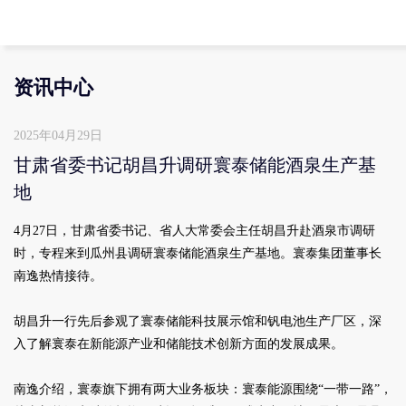
资讯中心
2025年04月29日
甘肃省委书记胡昌升调研寰泰储能酒泉生产基
地
4月27日，甘肃省委书记、省人大常委会主任胡昌升赴酒泉市调研
时，专程来到瓜州县调研寰泰储能酒泉生产基地。寰泰集团董事长
南逸热情接待。
胡昌升一行先后参观了寰泰储能科技展示馆和钒电池生产厂区，深
入了解寰泰在新能源产业和储能技术创新方面的发展成果。
南逸介绍，寰泰旗下拥有两大业务板块：寰泰能源围绕“一带一路”，