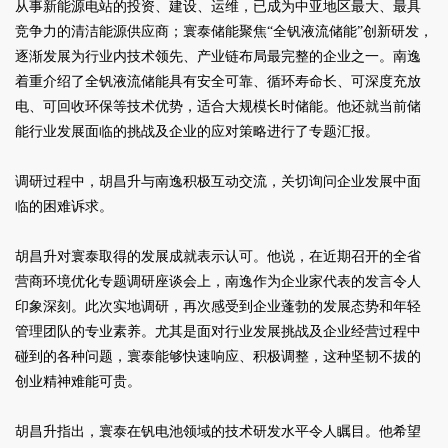
从事新能源电站的投资、建设、运维，已成为中亚地区最大、最具
竞争力的清洁能源供应商；寰泰储能聚焦“全钒液流储能”创新研发，
逐渐发展为行业内技术领先、产业链布局最完整的企业之一。南逸
着重介绍了全钒液流储能具有安全可靠、循环寿命长、可深度充放
电、可回收环保等技术优势，适合大规模长时储能。他还就当前储
能行业发展面临的挑战及企业的应对策略进行了专题汇报。
调研过程中，胡昌升与南逸积极互动交流，关切询问企业发展中面
临的困难诉求。
胡昌升对寰泰取得的发展成就表示认可。他说，在近期召开的全省
营商环境优化专题调研座谈会上，南逸作为企业家代表的发言令人
印象深刻。此次实地调研，再次感受到企业蓬勃的发展态势和年轻
管理团队的专业素养。尤其是面对行业发展挑战及企业经营过程中
碰到的各种问题，寰泰能够快速响应、积极调整，这种坚韧不拔的
创业精神难能可贵。
胡昌升指出，寰泰在钒电池领域的技术研发水平令人瞩目。他希望