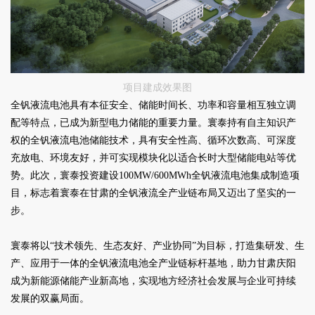
项目建成效果图
全钒液流电池具有本征安全、储能时间长、功率和容量相互独立调
配等特点，已成为新型电力储能的重要力量。寰泰持有自主知识产
权的全钒液流电池储能技术，具有安全性高、循环次数高、可深度
充放电、环境友好，并可实现模块化以适合长时大型储能电站等优
势。此次，寰泰投资建设100MW/600MWh全钒液流电池集成制造项
目，标志着寰泰在甘肃的全钒液流全产业链布局又迈出了坚实的一
步。
寰泰将以“技术领先、生态友好、产业协同”为目标，打造集研发、生
产、应用于一体的全钒液流电池全产业链标杆基地，助力甘肃庆阳
成为新能源储能产业新高地，实现地方经济社会发展与企业可持续
发展的双赢局面。