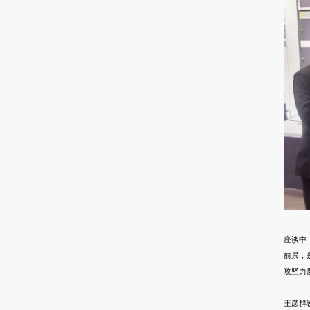
座谈中
前景，
攻坚力
王彦群