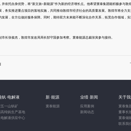
，并依托自身优势，将“新文旅+新能源”作为新的经济增长点。他希望寰泰集团能积极参与敦
展，务实推进重点项目的落地实施，共同推动敦煌市经济社会的高质量发展。敦煌市将全力支
的发展，全方位做好服务保障。同时，期待双方未来能不断深化合作关系，拓宽合作领域，实
副市长张俊杰，敦煌市发改局局长郜守国参加考察。寰泰能源总裁张寅参与接待。
篇
纯钒·电解液
新·能源
业绩·新闻
关于我
煌五一山钒矿
寰泰能源
应用案例
寰泰集
阳高纯钒生产基地
新闻动态
董事长
泉电解液供应中心
寰泰储
联系我